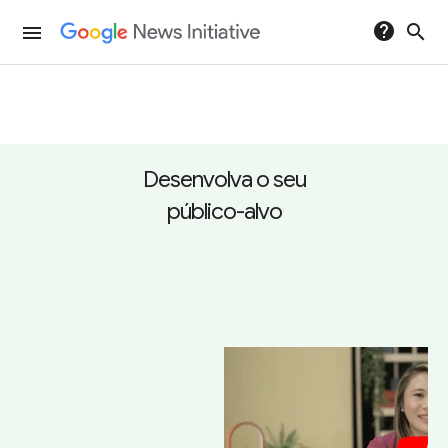
help
search
menu
Desenvolva o seu
público-alvo