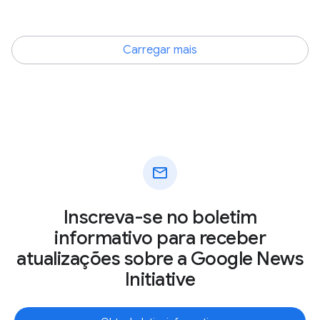
Carregar mais
mail
Inscreva-se no boletim
informativo para receber
atualizações sobre a Google News
Initiative