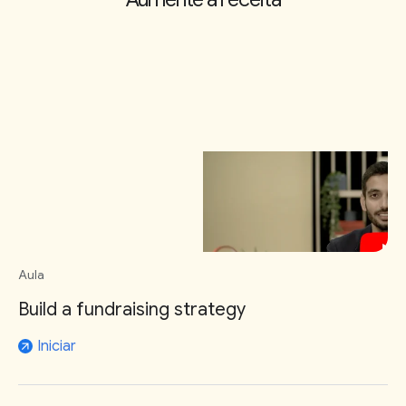
Aula
Build a fundraising strategy
Iniciar
arrow_outward